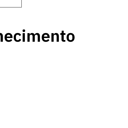
nhecimento